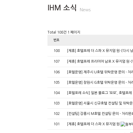
IHM 소식
News
Total 108건
1 페이지
번호
108
[제휴] 호텔포레 더 스파 X 뮤지엄 원 <다시 낭만
107
[제휴] 호텔포레 프리미어 남포 X 뮤지엄 원 <다
106
[호텔운영] 제주시 U호텔 위탁운영 문의 - 
105
[호텔운영] 창원시 G호텔 위탁운영 문의 - 
104
[호텔포레 소식] 일본 블로그 ‘모모’, 호텔
103
[호텔운영] 서울시 신규호텔 컨설팅 및 위탁운
102
[컨설팅] 강릉시 M호텔 컨설팅 문의 - 처리완
101
[제휴] 호텔포레 더 스파 X 뮤지엄 원