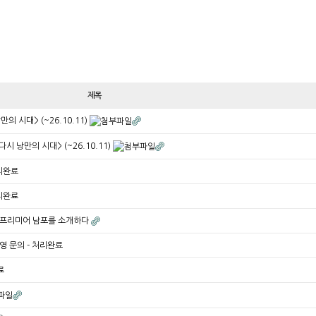
제목
의 시대> (~26.10.11)
시 낭만의 시대> (~26.10.11)
처리완료
처리완료
포레 프리미어 남포를 소개하다
영 문의 - 처리완료
료